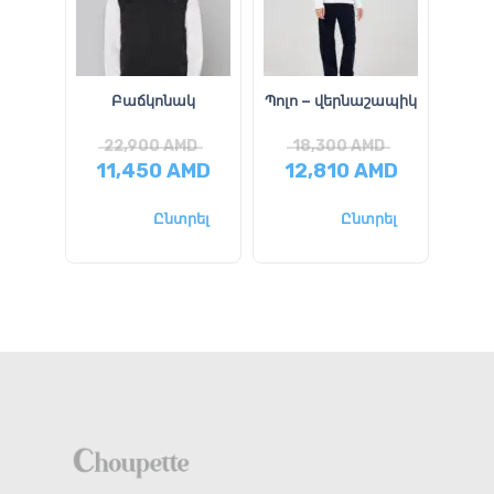
Բաճկոնակ
Պոլո – վերնաշապիկ
22,900
AMD
18,300
AMD
3
11,450
AMD
12,810
AMD
16
Ընտրել
Ընտրել