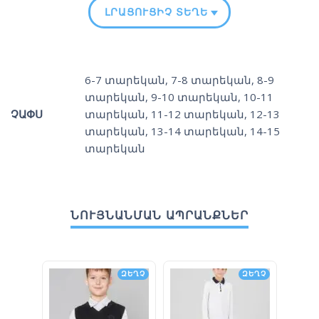
ԼՐԱՑՈՒՑԻՉ ՏԵՂԵԿՈՒԹՅՈՒՆ
6-7 տարեկան
,
7-8 տարեկան
,
8-9
տարեկան
,
9-10 տարեկան
,
10-11
ՉԱՓՍ
տարեկան
,
11-12 տարեկան
,
12-13
տարեկան
,
13-14 տարեկան
,
14-15
տարեկան
ՆՈՒՅՆԱՆՄԱՆ ԱՊՐԱՆՔՆԵՐ
ԶԵՂՉ
ԶԵՂՉ