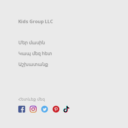
Kids Group LLC
Մեր մասին
Կապ մեզ հետ
Աշխատանք
Հետևեք մեզ