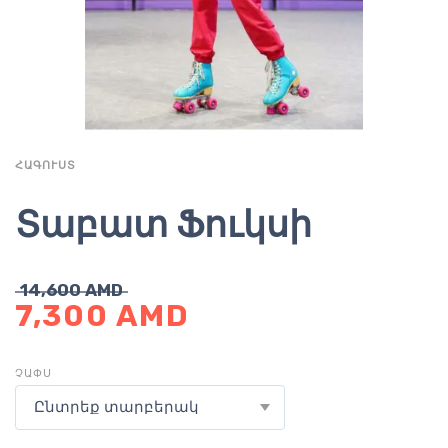
ՀԱԳՈՒՍՏ
Տաբատ Ֆուկսի
14,600
AMD
7,300
AMD
ՉԱՓՍ
Ընտրեք տարբերակ