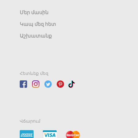
Մեր մասին
Կապ մեզ հետ
Աշխատանք
Հետևեք մեզ
Վճարում