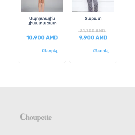
Սպորտային
Տաբատ
կիսատաբատ
31,700
AMD
2
10,900
AMD
9,900
AMD
1
Ընտրել
Ընտրել