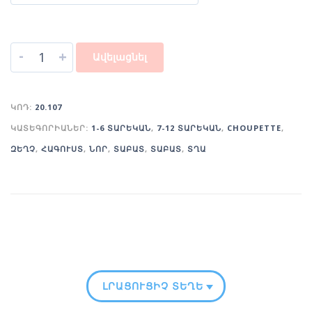
-
+
Ավելացնել
ԿՈԴ:
20.107
ԿԱՏԵԳՈՐԻԱՆԵՐ:
1-6 ՏԱՐԵԿԱՆ
,
7-12 ՏԱՐԵԿԱՆ
,
CHOUPETTE
,
ԶԵՂՉ
,
ՀԱԳՈՒՍՏ
,
ՆՈՐ
,
ՏԱԲԱՏ
,
ՏԱԲԱՏ
,
ՏՂԱ
ԼՐԱՑՈՒՑԻՉ ՏԵՂԵԿՈՒԹՅՈՒՆ