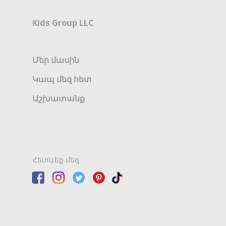
Kids Group LLC
Մեր մասին
Կապ մեզ հետ
Աշխատանք
Հետևեք մեզ