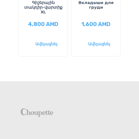
Գիշերային
Вкладыши для
П
տակդիր-վարտիք
груди
XL
4,800
AMD
1,600
AMD
9
Ավելացնել
Ավելացնել