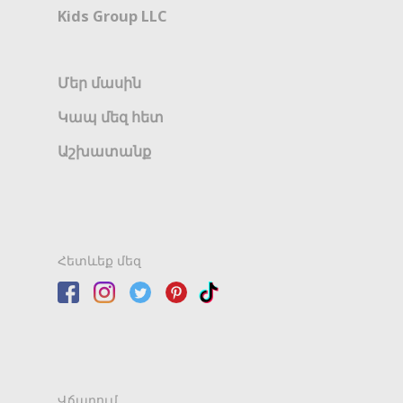
Kids Group LLC
Մեր մասին
Կապ մեզ հետ
Աշխատանք
Հետևեք մեզ
Վճարում