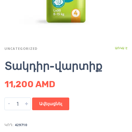
ԱՌԿԱ Է
UNCATEGORIZED
Տակդիր-վարտիք
11,200
AMD
-
+
Ավելացնել
ԿՈԴ:
429710