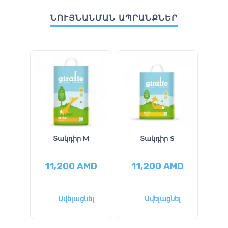
ՆՈՒՅՆԱՆՄԱՆ ԱՊՐԱՆՔՆԵՐ
Տակդիր M
Տակդիր S
11,200
AMD
11,200
AMD
1
Ավելացնել
Ավելացնել