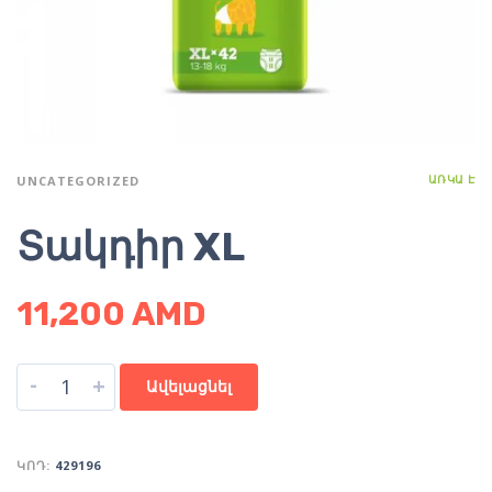
ԱՌԿԱ Է
UNCATEGORIZED
Տակդիր XL
11,200
AMD
-
+
Ավելացնել
ԿՈԴ:
429196