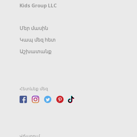
Kids Group LLC
Մեր մասին
Կապ մեզ հետ
Աշխատանք
Հետևեք մեզ
Վճարում