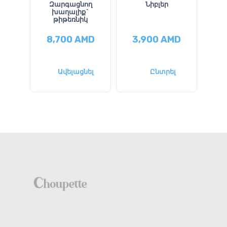
Զարգացնող
Նիբլեր
խաղալիք`
թիթեռնիկ
8,700
AMD
3,900
AMD
9
58
Ավելացնել
Ընտրել