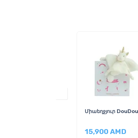
Միաեղջյուր DouDo
15,900
AMD