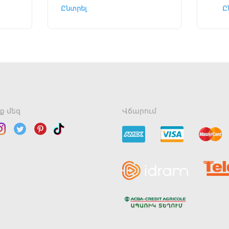
Ը
Ընտրել
ք մեզ
Վճարում