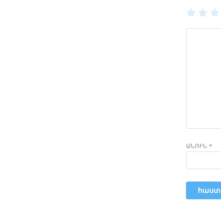
1
2
of
of
of
5
5
5
stars
stars
sta
ԱՆՈՒՆ
*