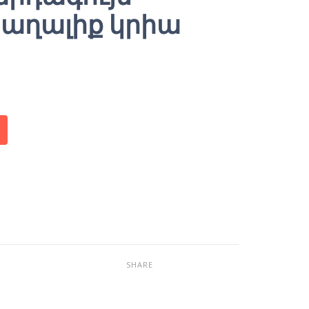
աղալիք կրիա
SHARE