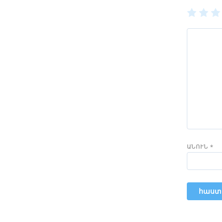
1
2
of
of
of
5
5
5
stars
stars
sta
ԱՆՈՒՆ
*