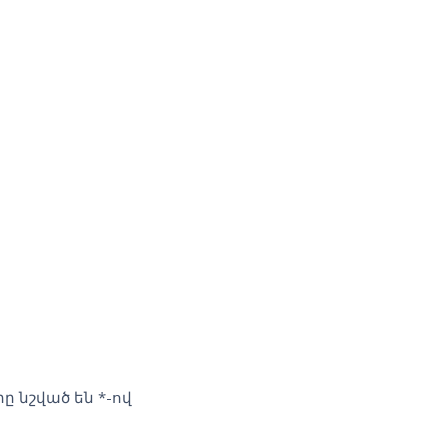
ը նշված են
*
-ով