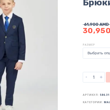
Брюки
61,900
AMD
30,95
РАЗМЕР
Выбрать оп
-
+
АРТИКУЛ:
586.31
КАТЕГОРИИ:
МА