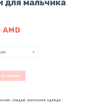
 для мальчика
0
AMD
цию
В корзину
ЛЬЧИК
,
СКИДКИ
,
ШКОЛЬНАЯ ОДЕЖДА