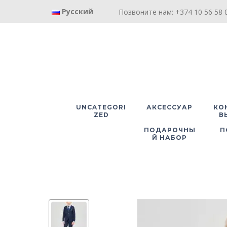
Русский
Позвоните нам: +374 10 56 58 0
UNCATEGORI
АКСЕССУАР
КО
ZED
В
ПОДАРОЧНЫ
П
Й НАБОР