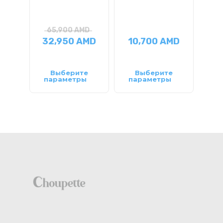
65,900
AMD
2
32,950
AMD
10,700
AMD
1
Выберите
Выберите
Чит
параметры
параметры