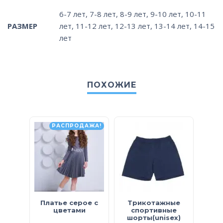
6-7 лет
,
7-8 лет
,
8-9 лет
,
9-10 лет
,
10-11
РАЗМЕР
лет
,
11-12 лет
,
12-13 лет
,
13-14 лет
,
14-15
лет
ПОХОЖИЕ
РАСПРОДАЖА!
Платье серое с
Трикотажные
цветами
спортивные
кла
шорты(unisex)