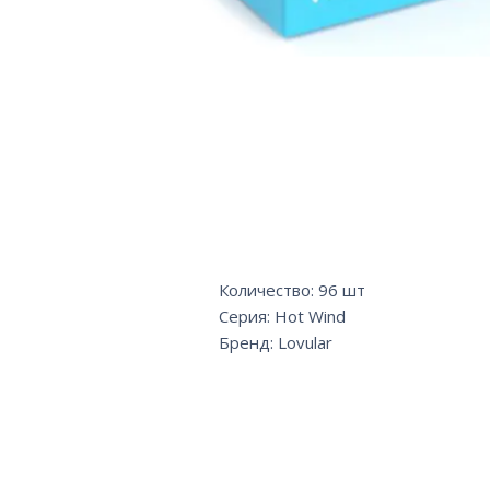
Количество: 96 шт
Серия: Hot Wind
Бренд: Lovular