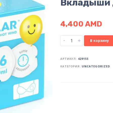
Вкладыши 
4,400
AMD
-
+
В корзину
АРТИКУЛ:
429155
КАТЕГОРИЯ:
UNCATEGORIZED