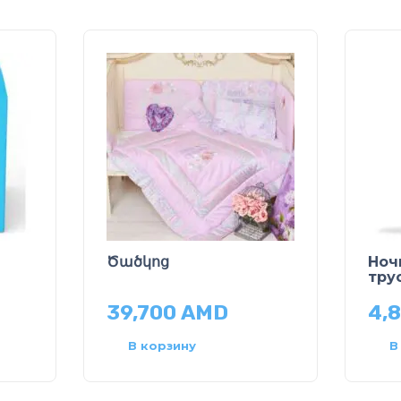
Ծածկոց
Ноч
тру
39,700
AMD
4,
В корзину
В