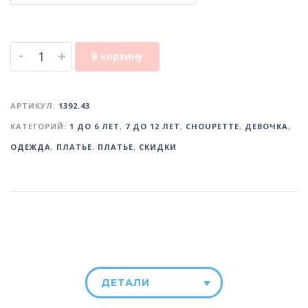
-
+
В корзину
АРТИКУЛ:
1392.43
КАТЕГОРИЙ:
1 ДО 6 ЛЕТ
,
7 ДО 12 ЛЕТ
,
CHOUPETTE
,
ДЕВОЧКА
,
ОДЕЖДА
,
ПЛАТЬЕ
,
ПЛАТЬЕ
,
СКИДКИ
ДЕТАЛИ