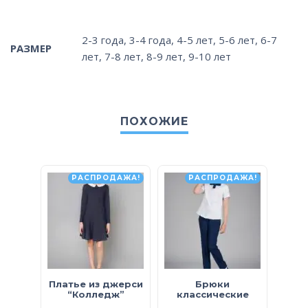
2-3 года
,
3-4 года
,
4-5 лет
,
5-6 лет
,
6-7
РАЗМЕР
лет
,
7-8 лет
,
8-9 лет
,
9-10 лет
ПОХОЖИЕ
РАСПРОДАЖА!
РАСПРОДАЖА!
Платье из джерси
Брюки
Кард
“Колледж”
классические
с
п